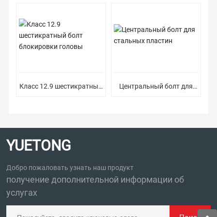
оборудования
Класс 12.9 шестикратный
Центральный болт для
болт блокировки головы
стальных пластин
YUETONG
Добро пожаловать узнать наш продукт
получение дополнительной информации об
услугах