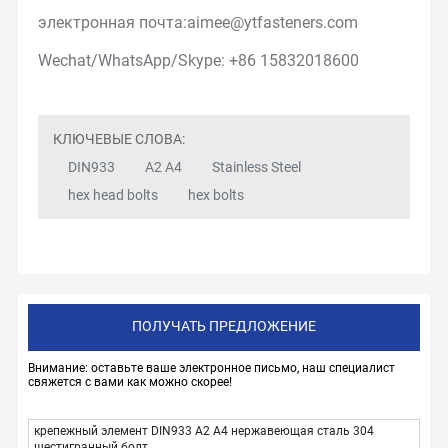
электронная почта:
aimee@ytfasteners.com
Wechat/WhatsApp/Skype:
+86 15832018600
КЛЮЧЕВЫЕ СЛОВА:
DIN933
A2 A4
Stainless Steel
hex head bolts
hex bolts
ПОЛУЧАТЬ ПРЕДЛОЖЕНИЕ
Внимание: оставьте ваше электронное письмо, наш специалист
свяжется с вами как можно скорее!
крепежный элемент DIN933 A2 A4 нержавеющая сталь 304
шестигранный болт