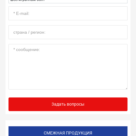
3aдaть вoпpocы
СМЕЖНАЯ ПРОДУКЦИЯ