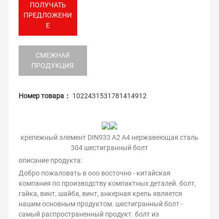
ПОЛУЧАТЬ
ПРЕДЛОЖЕНИ
Е
СМЕЖНАЯ
ПРОДУКЦИЯ
Номер товара：
1022431531781414912
крепежный элемент DIN933 A2 A4 нержавеющая сталь
304 шестигранный болт
описание продукта:
Добро пожаловать в ооо восточно - китайская
компания по производству компактных деталей. болт,
гайка, винт, шайба, винт, анкерная крепь является
нашим основным продуктом. шестигранный болт -
самый распространенный продукт. болт из